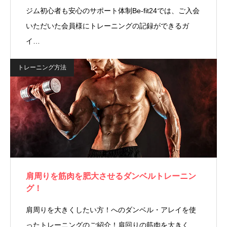
ジム初心者も安心のサポート体制Be-fit24では、ご入会
いただいた会員様にトレーニングの記録ができるガ
イ…
トレーニング方法
肩周りを筋肉を肥大させるダンベルトレーニン
グ！
肩周りを大きくしたい方！へのダンベル・アレイを使
ったトレーニングのご紹介！肩回りの筋肉を大きく…