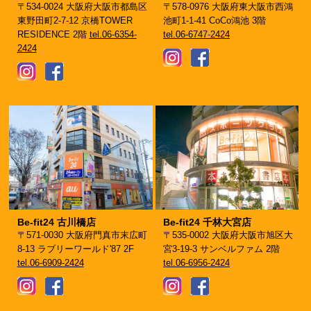
〒534-0024 大阪府大阪市都島区
〒578-0976 大阪府東大阪市西鴻
東野田町2-7-12 京橋TOWER
池町1-1-41 CoCo鴻池 3階
RESIDENCE 2階
tel.06-6354-
tel.06-6747-2424
2424
Be-fit24 古川橋店
Be-fit24 千林大宮店
〒571-0030 大阪府門真市末広町
〒535-0002 大阪府大阪市旭区大
8-13 ラブリーワールド'87 2F
宮3-19-3 サンベルファム 2階
tel.06-6909-2424
tel.06-6956-2424