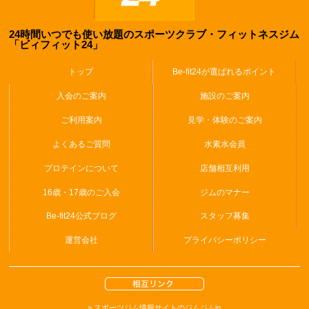
24時間いつでも使い放題のスポーツクラブ・フィットネスジム
「ビィフィット24」
トップ
Be-fit24が選ばれるポイント
入会のご案内
施設のご案内
ご利用案内
見学・体験のご案内
よくあるご質問
水素水会員
プロテインについて
店舗相互利用
16歳・17歳のご入会
ジムのマナー
Be-fit24公式ブログ
スタッフ募集
運営会社
プライバシーポリシー
» スポーツジム情報サイトのジムジムjp