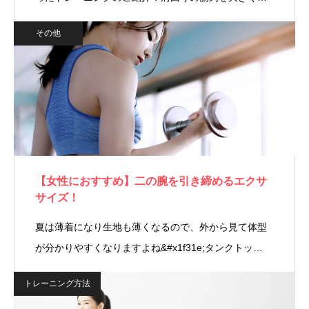
その他
【女性におすすめ】二の腕を引き締めるエクサ
サイズ！
夏は薄着になり生地も薄くなるので、外から見て体型
が分かりやすくなりますよね&#x1f31e;タンクトッ…
トレーニング方法