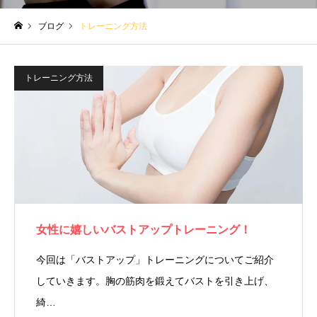
ブログ
トレーニング方法
ホーム
トレーニング方法
女性に嬉しいバストアップトレーニング！
今回は「バストアップ」トレーニングについてご紹介
していきます。胸の筋肉を鍛えてバストを引き上げ、
綺…