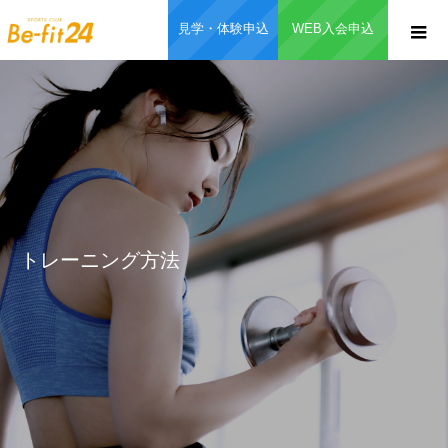
見学・体験申込
WEB入会申込
トレーニング方法