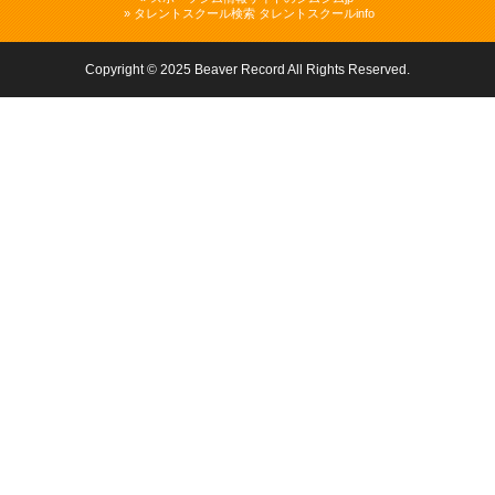
» タレントスクール検索 タレントスクールinfo
Copyright © 2025 Beaver Record All Rights Reserved.