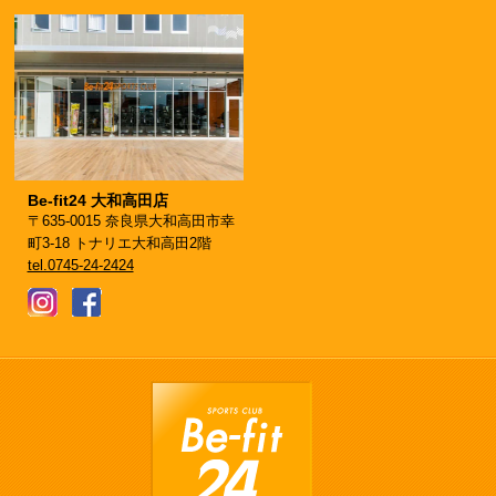
Be-fit24 大和高田店
〒635-0015 奈良県大和高田市幸
町3-18 トナリエ大和高田2階
tel.0745-24-2424