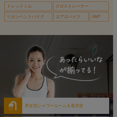
トレッドミル
クロストレーナー
リカンベントバイク
エアロバイク
AMT
男女別シャワールーム＆更衣室