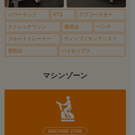
パワーラック
FTS
アブコースター
ストレッチマシン
腹筋台
ベンチ
グルートトレーナー
ディップ／チンアシスト
背筋台
バイセップス
マシンゾーン
MACHINE ZONE