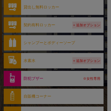
貸出し無料ロッカー
契約有料ロッカー
+ 追加オプション
シャンプーとボディーソープ
水素水
+ 追加オプション
防犯ブザー
※女性専用
自販機コーナー