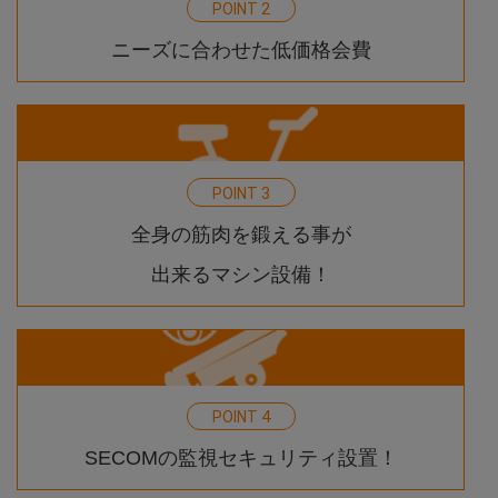
2
POINT
ニーズに合わせた低価格会費
3
POINT
全身の筋肉を鍛える事が
出来るマシン設備！
4
POINT
SECOMの
監視セキュリティ設置！