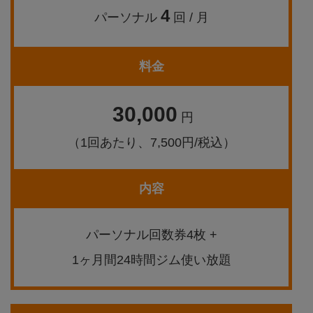
4
パーソナル
回 / 月
料金
30,000
円
（1回あたり、7,500円/税込）
内容
パーソナル回数券4枚 +
1ヶ月間24時間ジム使い放題