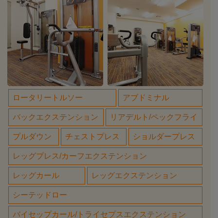
ロータリートルソー
アブドミナル
バックエクステンション
リアデルト/ペックフライ
プルダウン
チェストプレス
ショルダープレス
レッグプレス/カーフエクステンション
レッグカール
レッグエクステンション
シーテッドロー
バイセップカール/トライセプスエクステンション