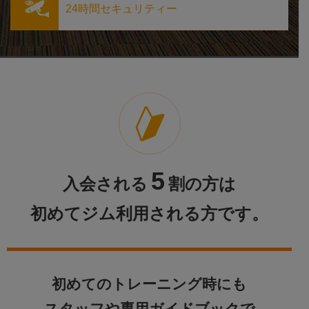
24時間セキュリティー
5
入会される
割の方は
初めてジム利用される方
です。
初めてのトレーニング時にも
スタッフや
専用ガイドブックで