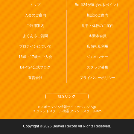
トップ
Be-fit24が選ばれるポイント
入会のご案内
施設のご案内
ご利用案内
見学・体験のご案内
よくあるご質問
水素水会員
プロテインについて
店舗相互利用
16歳・17歳のご入会
ジムのマナー
Be-fit24公式ブログ
スタッフ募集
運営会社
プライバシーポリシー
» スポーツジム情報サイトのジムジムjp
» タレントスクール検索 タレントスクールinfo
Copyright © 2025 Beaver Record All Rights Reserved.