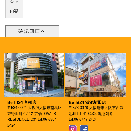
合せ
内容
Be-fit24 京橋店
Be-fit24 鴻池新田店
〒534-0024 大阪府大阪市都島区
〒578-0976 大阪府東大阪市西鴻
東野田町2-7-12 京橋TOWER
池町1-1-41 CoCo鴻池 3階
RESIDENCE 2階
tel.06-6354-
tel.06-6747-2424
2424