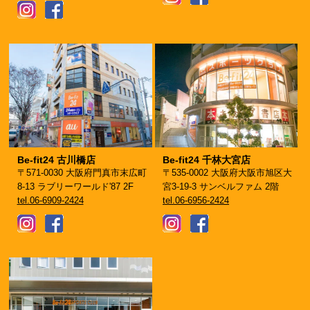
Be-fit24 古川橋店
Be-fit24 千林大宮店
〒571-0030 大阪府門真市末広町
〒535-0002 大阪府大阪市旭区大
8-13 ラブリーワールド'87 2F
宮3-19-3 サンベルファム 2階
tel.06-6909-2424
tel.06-6956-2424